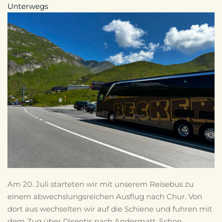
Unterwegs
Am 20. Juli starteten wir mit unserem Reisebus zu
einem abwechslungsreichen Ausflug nach Chur. Von
dort aus wechselten wir auf die Schiene und fuhren mit
dem Zug über Disentis nach Andermatt. Schon