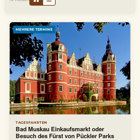
★ EMPFEHLUNG
MEHRERE TERMINE
TAGESFAHRTEN
Bad Muskau Einkaufsmarkt oder
Besuch des Fürst von Pückler Parks