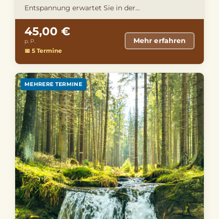
Entspannung erwartet Sie in der
Obermaintherme Bad Staffelstein – das …
45,00 €
Mehr erfahren
p. P.
📅 5 Termine
MEHRERE TERMINE