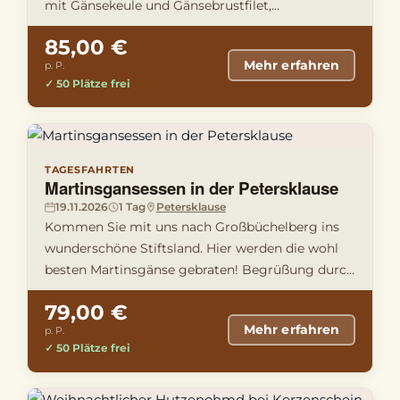
mit Gänsekeule und Gänsebrustfilet,
vogtländischen Klößen und Apfelrotk …
85,00 €
Mehr erfahren
p. P.
✓ 50 Plätze frei
TAGESFAHRTEN
Martinsgansessen in der Petersklause
19.11.2026
1 Tag
Petersklause
Kommen Sie mit uns nach Großbüchelberg ins
wunderschöne Stiftsland. Hier werden die wohl
besten Martinsgänse gebraten! Begrüßung durch
Familie Lang von der Pete …
79,00 €
Mehr erfahren
p. P.
✓ 50 Plätze frei