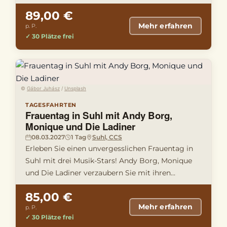
einen Konzertsaal …
89,00 €
Mehr erfahren
p. P.
✓ 30 Plätze frei
©
Gábor Juhász
/
Unsplash
TAGESFAHRTEN
Frauentag in Suhl mit Andy Borg,
Monique und Die Ladiner
08.03.2027
1 Tag
Suhl, CCS
Erleben Sie einen unvergesslichen Frauentag in
Suhl mit drei Musik-Stars! Andy Borg, Monique
und Die Ladiner verzaubern Sie mit ihren
schönsten Hits im CCS. Ein …
85,00 €
Mehr erfahren
p. P.
✓ 30 Plätze frei