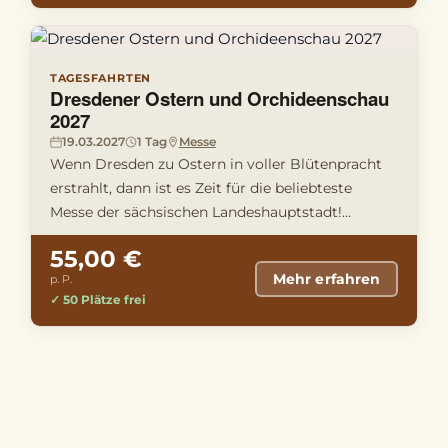
TAGESFAHRTEN
Dresdener Ostern und Orchideenschau
2027
19.03.2027
1 Tag
Messe
Wenn Dresden zu Ostern in voller Blütenpracht
erstrahlt, dann ist es Zeit für die beliebteste
Messe der sächsischen Landeshauptstadt!
Erleben Sie einen Frühling …
55,00 €
Mehr erfahren
p. P.
✓ 50 Plätze frei