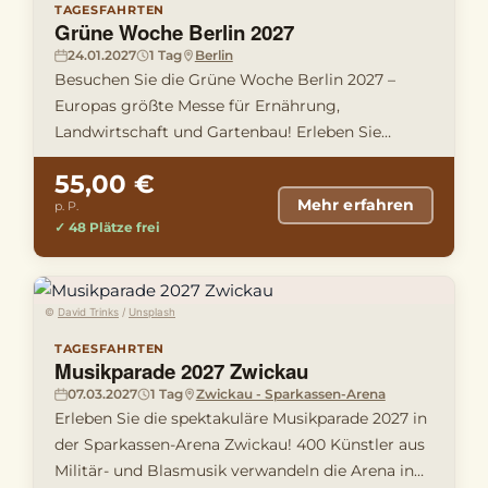
TAGESFAHRTEN
Grüne Woche Berlin 2027
24.01.2027
1 Tag
Berlin
Besuchen Sie die Grüne Woche Berlin 2027 –
Europas größte Messe für Ernährung,
Landwirtschaft und Gartenbau! Erleben Sie
innovative Produkte, regionale Köstlich …
55,00 €
Mehr erfahren
p. P.
✓ 48 Plätze frei
©
David Trinks
/
Unsplash
TAGESFAHRTEN
Musikparade 2027 Zwickau
07.03.2027
1 Tag
Zwickau - Sparkassen-Arena
Erleben Sie die spektakuläre Musikparade 2027 in
der Sparkassen-Arena Zwickau! 400 Künstler aus
Militär- und Blasmusik verwandeln die Arena in