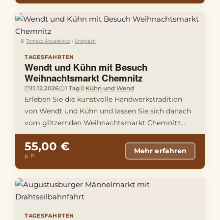
©
Tomasz Anusiewicz
/
Unsplash
TAGESFAHRTEN
Wendt und Kühn mit Besuch
Weihnachtsmarkt Chemnitz
11.12.2026
1 Tag
Kühn und Wend
Erleben Sie die kunstvolle Handwerkstradition
von Wendt und Kühn und lassen Sie sich danach
vom glitzernden Weihnachtsmarkt Chemnitz
verzaubern. Ein Tag voller …
55,00 €
Mehr erfahren
p. P.
TAGESFAHRTEN