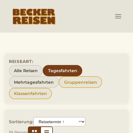
Zum Hauptinhalt springen
REISEART:
Alle Reisen
Tagesfahrten
Mehrtagesfahrten
Gruppenreisen
Klassenfahrten
Sortierung:
19 Reisen