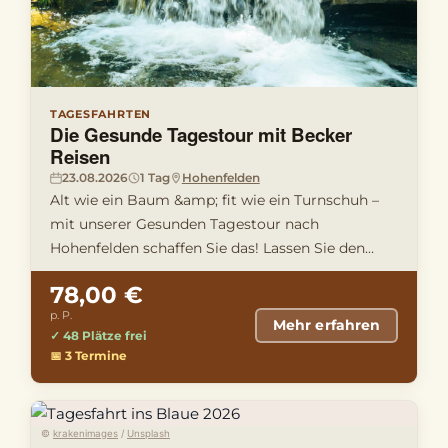
TAGESFAHRTEN
Die Gesunde Tagestour mit Becker
Reisen
23.08.2026
1 Tag
Hohenfelden
Alt wie ein Baum &amp; fit wie ein Turnschuh –
mit unserer Gesunden Tagestour nach
Hohenfelden schaffen Sie das! Lassen Sie den
Alltag hinter sich und tanken Si …
78,00 €
p. P.
Mehr erfahren
✓ 48 Plätze frei
📅 3 Termine
©
krakenimages
/
Unsplash