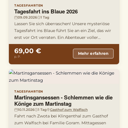
TAGESFAHRTEN
Tagesfahrt ins Blaue 2026
09.09.2026
1 Tag
Lassen Sie sich überraschen! Unsere mysteriöse
Tagesfahrt ins Blaue führt Sie an ein Ziel, das wir
erst vor Ort verraten. Ein Abenteuer voller
Spannung und Entd …
69,00 €
Mehr erfahren
p. P.
TAGESFAHRTEN
Martinsgansessen - Schlemmen wie die
Könige zum Martinstag
10.11.2026
1 Tag
Gasthof zum Walfisch
Fahrt nach Zwota bei Klingenthal zum Gasthof
zum Walfisch bei Familie Goram. Mittagessen